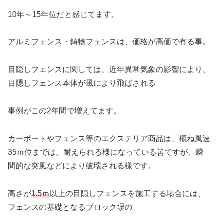
10年～15年位だと感じてます。
アルミフェンス・鋳物フェンスは、価格が高価で有る事。
目隠しフェンスに関しては、近年異常気象の影響により、
目隠しフェンス本体が風により飛ばされる
事例がこの2年間で増えてます。
カーポートやフェンス等のエクステリア商品は、概ね風速
35ｍ位までは、耐えられる様になっている筈ですが、瞬
間的な突風などにより破壊される様です。
高さが
1.5ｍ
以上の目隠しフェンスを施工する場合には、
フェンスの基礎となるブロック塀の