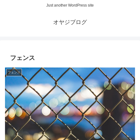
Just another WordPress site
オヤジブログ
フェンス
フェンス