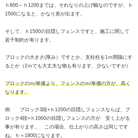
ｈ600～ｈ1200までは、それなりの上げ幅なのですが、ｈ
1500になると、かなり差が出ます。
そして、ｈ1500の目隠しフェンスですと、施工に関して
若干制約が有ります。
ブロックの大きさ(厚み）ですとか、支柱柱を1ｍ間隔にす
るとか（2ｍでも大丈夫な物も有ります、少ないですが）
ブロックのｍ/単価より、フェンスのｍ/単価の方が、高く
なります。
例 ブロック3段+ｈ1200の目隠しフェンスならば、ブ
ロック4段+ｈ1000の目隠しフェンスの方が 安く上がる
事が有ります。 この場合、仕上がりの高さは同じです
ね。ｈ＝1800になります。