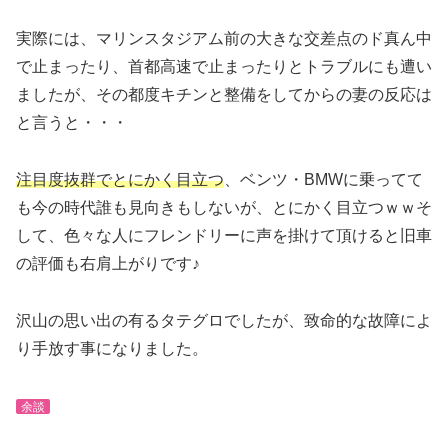
実際には、マリンスタジアム前の大きな交差点のド真ん中
で止まったり、首都高速で止まったりとトラブルにも遭い
ましたが、その都度キチンと整備をしてからの妻の反応は
と言うと・・・
注目度抜群でとにかく目立つ
、ベンツ・BMWに乗ってて
も今の時代誰も見向きもしないが、とにかく目立つｗｗそ
して、色々な人にフレンドリーに声を掛けて頂けると旧車
の評価も右肩上がりです♪
沢山の思い出の有るタテグロでしたが、致命的な故障によ
り手放す事になりました。
余談