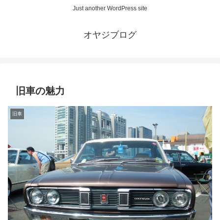
Just another WordPress site
オヤジブログ
旧車の魅力
旧車