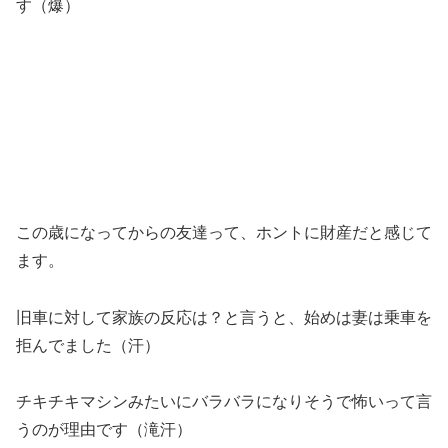
す（爆）
この歳になってからの友達って、ホントに財産だと感じて
ます。
旧車に対して家族の反応は？と言うと、始めは妻は乗車を
拒んでました（汗）
チキチキマシンみたいにバラバラになりそうで怖いって言
うのが理由です（滝汗）