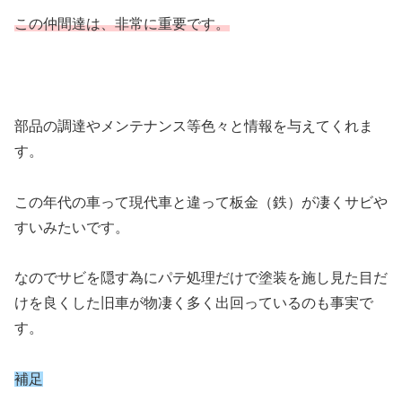
この仲間達は、非常に重要です。
部品の調達やメンテナンス等色々と情報を与えてくれま
す。
この年代の車って現代車と違って板金（鉄）が凄くサビや
すいみたいです。
なのでサビを隠す為にパテ処理だけで塗装を施し見た目だ
けを良くした旧車が物凄く多く出回っているのも事実で
す。
補足