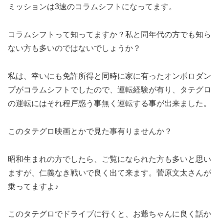
ミッションは3速のコラムシフトになってます。
コラムシフトって知ってますか？私と同年代の方でも知ら
ない方も多いのではないでしょうか？
私は、幸いにも免許所得と同時に家に有ったオンボロダン
プがコラムシフトでしたので、運転経験が有り、タテグロ
の運転にはそれ程戸惑う事無く運転する事が出来ました。
このタテグロ映画とかで見た事有りませんか？
昭和生まれの方でしたら、ご覧になられた方も多いと思い
ますが、仁義なき戦いで良く出て来ます。菅原文太さんが
乗ってますよ♪
このタテグロでドライブに行くと、お爺ちゃんに良く話か