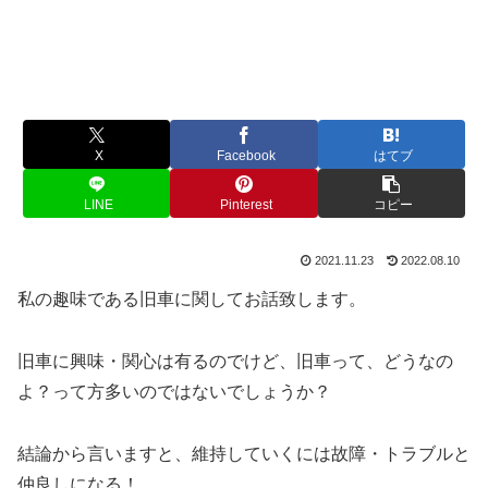
X
Facebook
はてブ
LINE
Pinterest
コピー
2021.11.23
2022.08.10
私の趣味である旧車に関してお話致します。
旧車に興味・関心は有るのでけど、旧車って、どうなの
よ？って方多いのではないでしょうか？
結論から言いますと、維持していくには故障・トラブルと
仲良しになる！